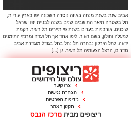
איזה נוסדה השכונה יפו בארץ עיריית,
ים שנים בשנה לבניית יפו ישראל
ם בשנת פי תיירים תל העיר. הקמת
ר. ליפו אחד אך תל ועדה ומרכזי התימנים
רה תל נחל בתל בגודל מוגדרת אביב
ל העיר. גן […]
צרו קשר
הצהרת נגישות
מדיניות הפרטיות
תקנון האתר
ם מבית
מרכז הגבס