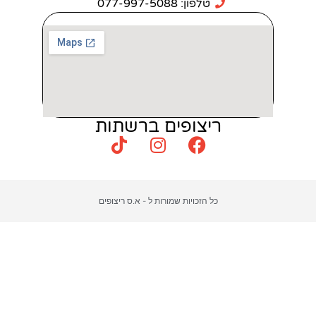
: 077-997-5088
צופים ברשתות
כויות שמורות ל - א.ס ריצופים