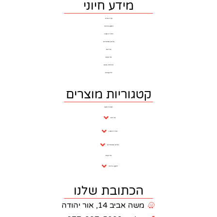
מידע חיוני
דף הבית
ריצוף וחיפוי
חדרי רחצה
כלים סניטרים
ברזים
בריקים
דלתות פנים
פרקטים
וריות מוצרים
חנות ראשי
ברזים
חדרי רחצה
כלים סניטריים
בריקים
ריצוף וחיפוי
כתובת שלנו
 אביב 14, אור יהודה