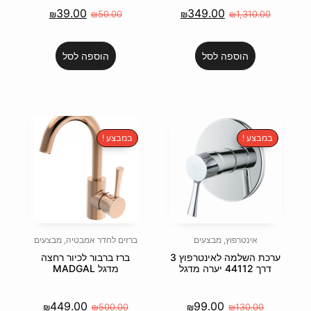
39.00
34
₪
₪
50.00
₪
הוספה לסל
במבצע !
ם
ברזים לחדר אמבטיה
,
מבצעים
ערכת השלמה לאינטרפוץ 3
ברז ברבור לכיור רחצה
מדגל MADGAL
449.00
₪
₪
500.00
₪