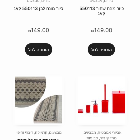
כיורים
,
מבצעים
נח שחור 550113
כיור מונח לבן 550113 קאג
149.00
₪
הוספה לסל
עים
,
מבצעים
,
קרמיקה
,
ריצוף וחיפוי
ות