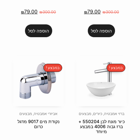
79.00
7
₪
₪
300.00
₪
הוספה לסל
במבצע !
בצעים
אביזרי אמבטיה
,
מבצעים
כיור מונח לבן 550204 +
נקודת מים 9017 מדגל
וה 4006 במבצע
כרום