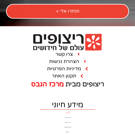
תחזרו אלי >
צרו קשר
הצהרת נגישות
מדיניות הפרטיות
תקנון האתר
ם מבית
מרכז הגבס
מידע חיוני
דף הבית
ריצוף וחיפוי
חדרי רחצה
כלים סניטרים
ברזים