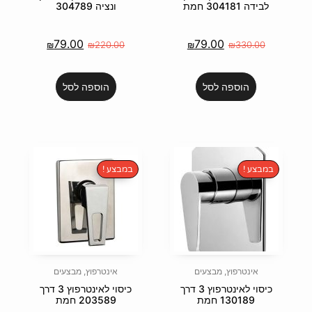
ונציה 304789
79.00
7
₪
₪
220.00
₪
הוספה לסל
במבצע !
ם
אינטרפוץ
,
מבצעים
כיסוי לאינטרפוץ 3 דרך
כיסוי לאינטרפוץ 3 דרך
203589 חמת