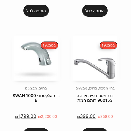
הוספה לסל
במבצע !
צעים
ברזים
,
מבצעים
וכה
ברז אלקטרוני SWAN 1000
E
1,799.00
3
₪
₪
2,200.00
₪