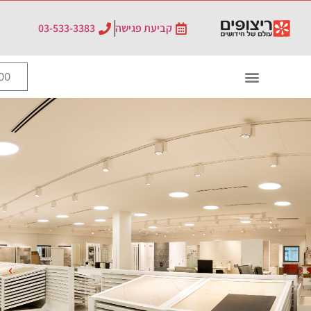
לתוכן
קביעת פגישה
03-533-3383
0
₪
0.00