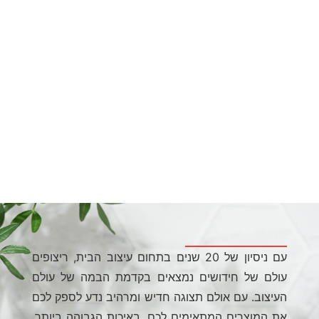
עם ניסיון של 20 שנים בתחום עיצוב הבית, ריצופים
ם נמצאים בקדמת הבמה של עולם
 תצוגה חדיש ומרהיב נדע לספק לכם
ימים לכם, באיכות הגבוהה ביותר.