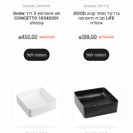
אינטרפוץ
,
מבצעים
רז קיר נסתר קבוע GOOD
סט אינטרפוץ 3 דרך Grohe
ורמה
CONCETTO 19345001
קומפלט
450.00
1
₪
₪
600.00
₪
הוספה לסל