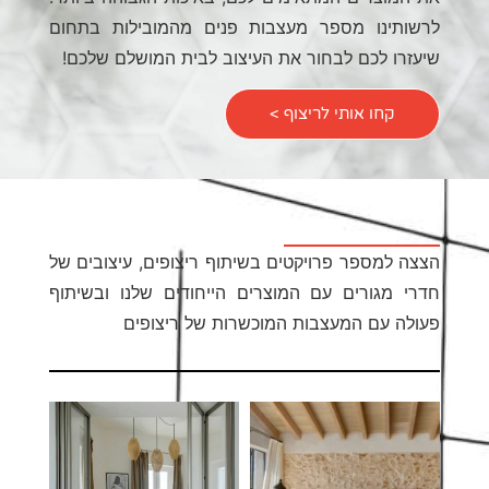
מעצבות פנים מהמובילות בתחום
ר את העיצוב לבית המושלם שלכם!
יצוף >
קטים בשיתוף ריצופים, עיצובים של
המוצרים הייחודים שלנו ובשיתוף
ת המוכשרות של ריצופים
צוב לבין