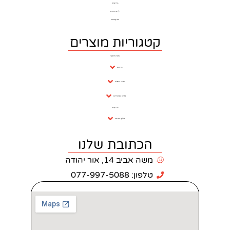
בריקים
דלתות פנים
פרקטים
וריות מוצרים
חנות ראשי
ברזים
חדרי רחצה
כלים סניטריים
בריקים
ריצוף וחיפוי
כתובת שלנו
 אביב 14, אור יהודה
: 077-997-5088