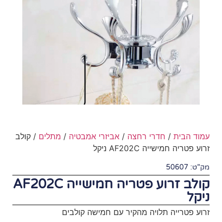
חצה
/
אביזרי אמבטיה
/
מתלים
/ קולב
ל
קולב זרוע פטריה חמישייה AF202C
מהקיר עם חמישה קולבים