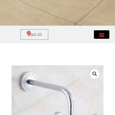
0
₪
0.00