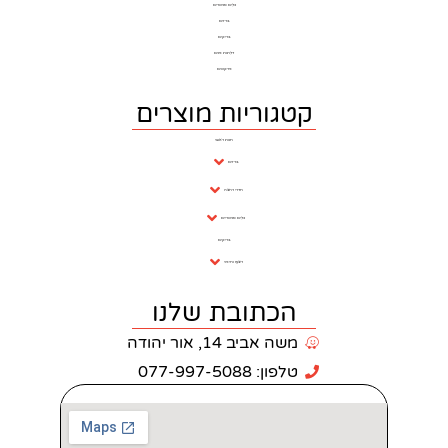
כלים סניטרים
ברזים
בריקים
דלתות פנים
פרקטים
וריות מוצרים
חנות ראשי
ברזים
חדרי רחצה
כלים סניטריים
בריקים
ריצוף וחיפוי
כתובת שלנו
 אביב 14, אור יהודה
: 077-997-5088