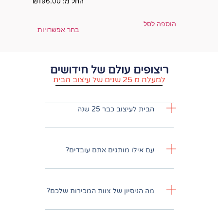
החל מ:
196.00
₪
בחר אפשרויות
ם עולם של חידושים
וב הבית
עיצוב כבר 25 שנה
לו מותגים אתם עובדים?
יסיון של צוות המכירות שלכם?