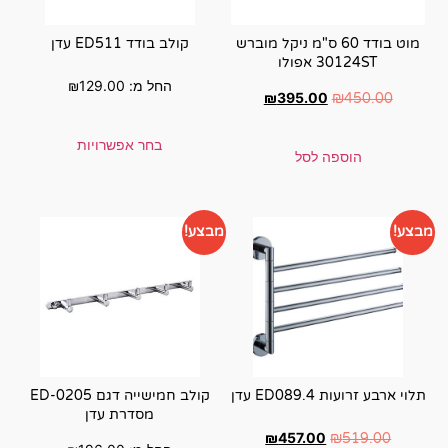
מ ניקל מוברש
קולב בודד ED511 עדן
החל מ:
129.00
₪
₪
3
בחר אפשרויות
מבצע!
קולב חמישייה דגם ED-0205
מסדרת עדן
₪
4