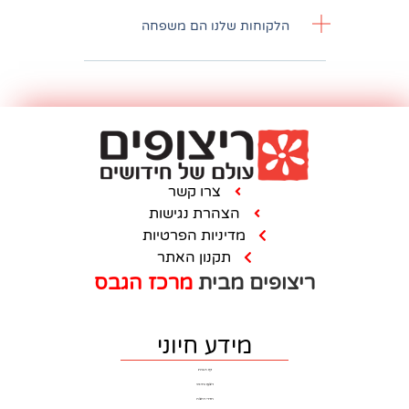
חות שלנו הם משפחה
צרו קשר
הצהרת נגישות
מדיניות הפרטיות
תקנון האתר
ם מבית
מרכז הגבס
מידע חיוני
דף הבית
ריצוף וחיפוי
חדרי רחצה