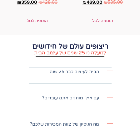
₪
359.00
₪
4
₪
428.00
הוספה לסל
ם עולם של חידושים
וב הבית
עיצוב כבר 25 שנה
לו מותגים אתם עובדים?
יסיון של צוות המכירות שלכם?