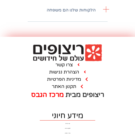
חות שלנו הם משפחה
צרו קשר
הצהרת נגישות
מדיניות הפרטיות
תקנון האתר
ם מבית
מרכז הגבס
מידע חיוני
דף הבית
ריצוף וחיפוי
חדרי רחצה