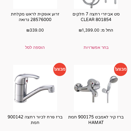
אביזרי רחצה 7 חלקים
זרוע אופקית לראש מקלחת
28576000 גרואה
₪
339.00
₪
1
הוספה לסל
מבצע!
ברז קיר לאמבט 900175 חמת
ברז פרח לכיור רחצה 900142
חמת