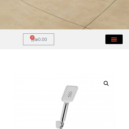
0
₪
0.00