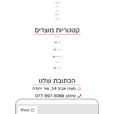
כלים סניטרים
ברזים
בריקים
דלתות פנים
פרקטים
וריות מוצרים
חנות ראשי
ברזים
חדרי רחצה
כלים סניטריים
בריקים
ריצוף וחיפוי
כתובת שלנו
 אביב 14, אור יהודה
: 077-997-5088