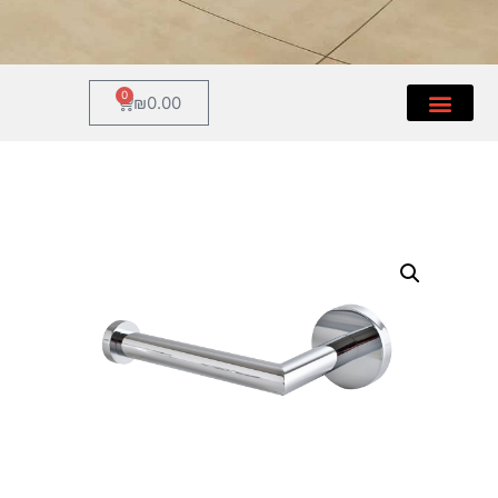
0
₪
0.00