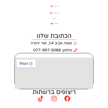
חדרי רחצה
כלים סניטריים
בריקים
ריצוף וחיפוי
כתובת שלנו
 אביב 14, אור יהודה
: 077-997-5088
צופים ברשתות