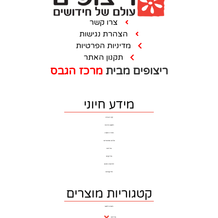
צרו קשר
הצהרת נגישות
מדיניות הפרטיות
תקנון האתר
ם מבית
מרכז הגבס
מידע חיוני
דף הבית
ריצוף וחיפוי
חדרי רחצה
כלים סניטרים
ברזים
בריקים
דלתות פנים
פרקטים
וריות מוצרים
חנות ראשי
ברזים