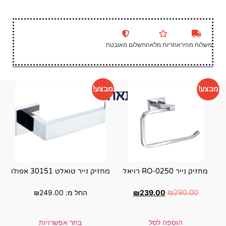
שלום מאובטח
מבצע!
י תאהבו גם...
מחזיק נייר טואלט 30151 אפולו
2
₪
החל מ:
249.00
₪
בחר אפשרויות