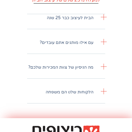
וב הבית
עיצוב כבר 25 שנה
לו מותגים אתם עובדים?
יסיון של צוות המכירות שלכם?
חות שלנו הם משפחה