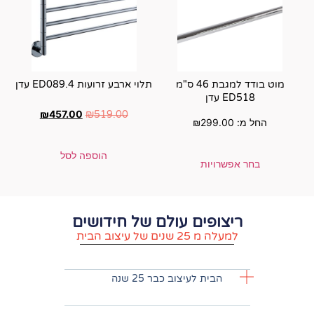
מוט בודד למגבת 46 ס"מ
תלוי ארבע זרועות ED089.4 עדן
₪
457.00
₪
519.00
₪
הוספה לסל
ם עולם של חידושים
וב הבית
עיצוב כבר 25 שנה