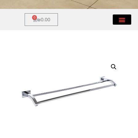
0
₪
0.00