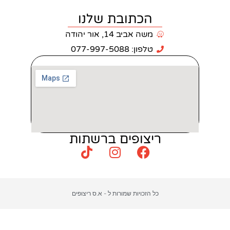
כתובת שלנו
 אביב 14, אור יהודה
: 077-997-5088
צופים ברשתות
כויות שמורות ל - א.ס ריצופים