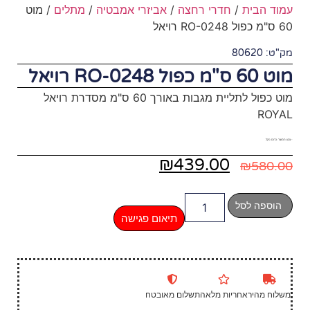
חצה
/
אביזרי אמבטיה
/
מתלים
/ מוט
מוט כפול לתליית מגבות באורך 60 ס"מ מסדרת רויאל
₪
43
תיאום פגישה
שלום מאובטח