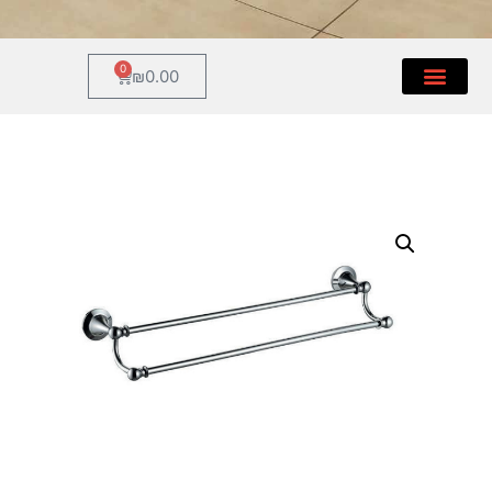
0
₪
0.00