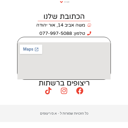
ריצוף וחיפוי
כתובת שלנו
 אביב 14, אור יהודה
: 077-997-5088
צופים ברשתות
כויות שמורות ל - א.ס ריצופים