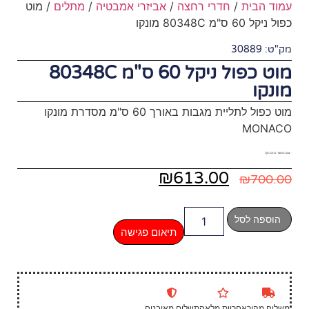
חצה
/
אביזרי אמבטיה
/
מתלים
/ מוט
מוט כפול ניקל 60 ס"מ 80348C
מוט כפול לתליית מגבות באורך 60 ס"מ מסדרת מונקו
₪
61
תיאום פגישה
שלום מאובטח