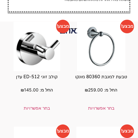
מבצע!
י תאהבו גם...
קולב זוגי ED-512 עדן
₪
החל מ:
145.00
₪
בחר אפשרויות
מבצע!