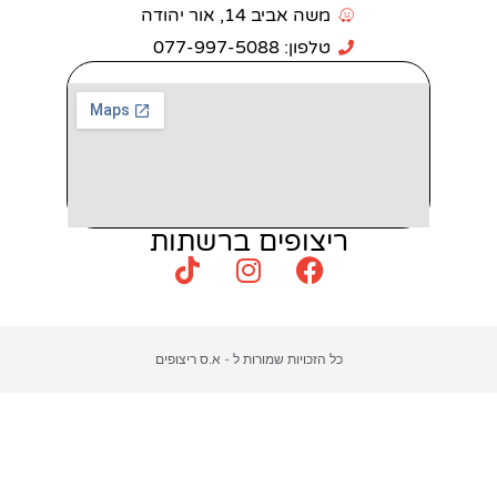
 אביב 14, אור יהודה
: 077-997-5088
צופים ברשתות
כויות שמורות ל - א.ס ריצופים