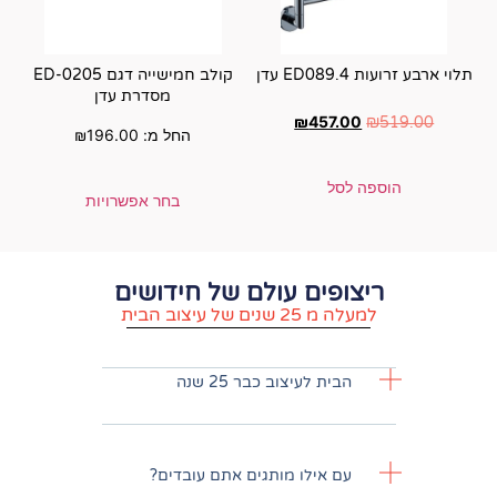
קולב חמישייה דגם ED-0205
מסדרת עדן
₪
4
החל מ:
196.00
₪
בחר אפשרויות
ם עולם של חידושים
וב הבית
עיצוב כבר 25 שנה
לו מותגים אתם עובדים?