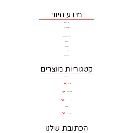
מידע חיוני
דף הבית
ריצוף וחיפוי
חדרי רחצה
כלים סניטרים
ברזים
בריקים
דלתות פנים
פרקטים
וריות מוצרים
חנות ראשי
ברזים
חדרי רחצה
כלים סניטריים
בריקים
ריצוף וחיפוי
כתובת שלנו