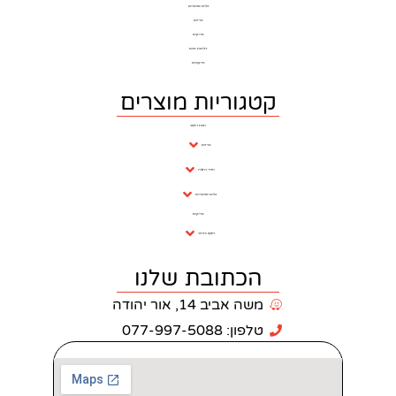
כלים סניטרים
ברזים
בריקים
דלתות פנים
פרקטים
וריות מוצרים
חנות ראשי
ברזים
חדרי רחצה
כלים סניטריים
בריקים
ריצוף וחיפוי
כתובת שלנו
 אביב 14, אור יהודה
: 077-997-5088