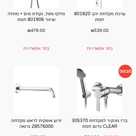
 מקלחת יהב 801820
מזלף מפל, נקודת מים + מתלה
וצינור 801906 חמת
₪
479.00
בחר אפשרויות
רז מהקיר למקלחת 305370
זרוע אופקית לראש מקלחת
28576000 גרואה