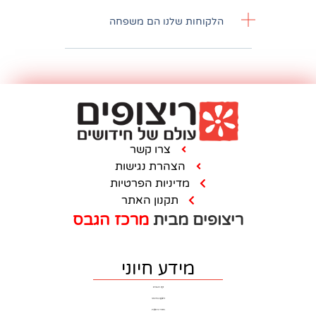
חות שלנו הם משפחה
צרו קשר
הצהרת נגישות
מדיניות הפרטיות
תקנון האתר
ם מבית
מרכז הגבס
מידע חיוני
דף הבית
ריצוף וחיפוי
חדרי רחצה