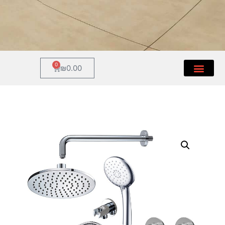
0
₪
0.00