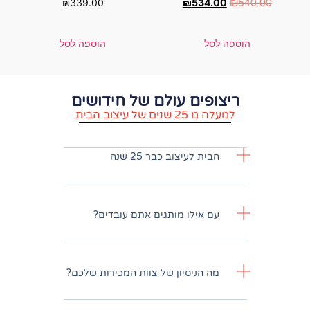
₪
339.00
₪
5
הוספה לסל
ם עולם של חידושים
וב הבית
עיצוב כבר 25 שנה
לו מותגים אתם עובדים?
יסיון של צוות המכירות שלכם?