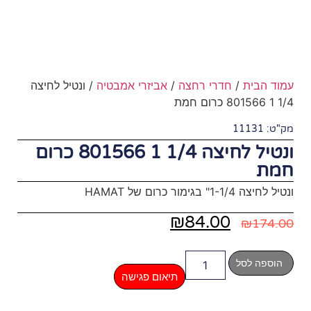
חצה
/
אביזרי אמבטיה
/ ונטיל לחיצה
ונטיל לחיצה 1/4 1 801566 כרום
₪
8
תיאום פגישה