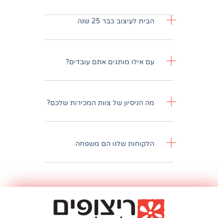
עיצוב כבר 25 שנה
לו מותגים אתם עובדים?
יסיון של צוות המכירות שלכם?
חות שלנו הם משפחה