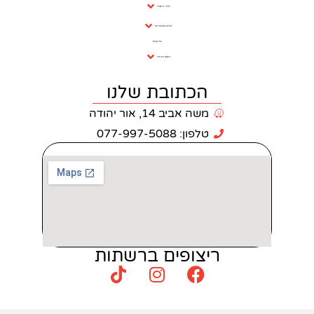
חדרי רחצה
כלים סניטריים
בריקים
ריצוף וחיפוי
כתובת שלנו
 אביב 14, אור יהודה
: 077-997-5088
צופים ברשתות