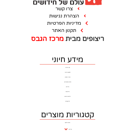
צרו קשר
הצהרת נגישות
מדיניות הפרטיות
תקנון האתר
ם מבית
מרכז הגבס
מידע חיוני
דף הבית
ריצוף וחיפוי
חדרי רחצה
כלים סניטרים
ברזים
בריקים
דלתות פנים
פרקטים
וריות מוצרים
חנות ראשי
ברזים