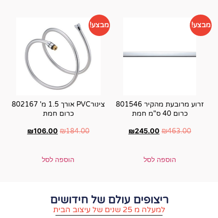
מבצע!
וע מרובעת מהקיר 801546
צינורPVC אורך 1.5 מ' 802167
כרום חמת
₪
106.00
₪
2
₪
184.00
הוספה לסל
ם עולם של חידושים
וב הבית