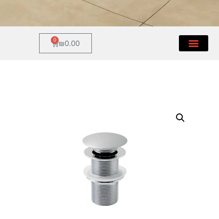
0
₪
0.00