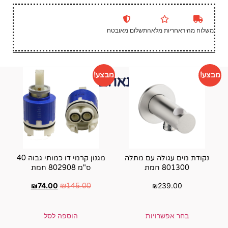
שלום מאובטח
מבצע!
י תאהבו גם...
 מתלה
מגנון קרמי דו כמותי גבוה 40
ס"מ 802908 חמת
₪
74.00
₪
145.00
הוספה לסל