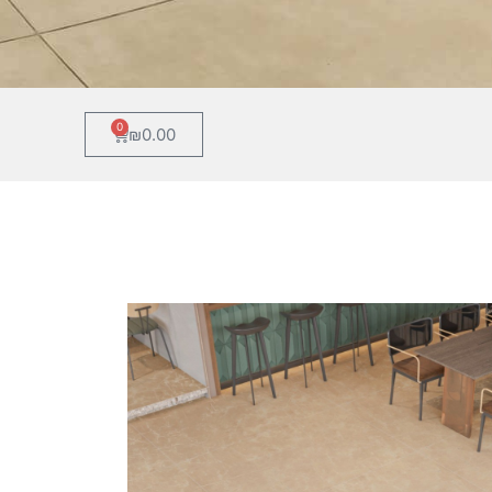
0
₪
0.00