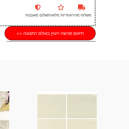
משלוח מהיר
אחריות מלאה
תשלום מאובטח
תיאום פגישה ויעוץ באולם התצוגה >>