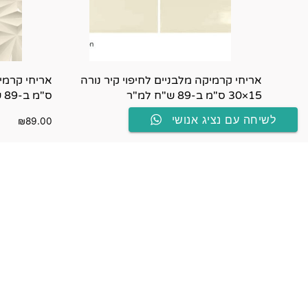
אריחי קרמיקה מלבניים לחיפוי קיר נורה
15×30 ס"מ ב-89 ש"ח למ"ר
ס"מ ב-89 ש"ח למ"ר
לשיחה עם נציג אנושי
₪
89.00
₪
89.00
בחר אפשרויות
בחר אפשרוי