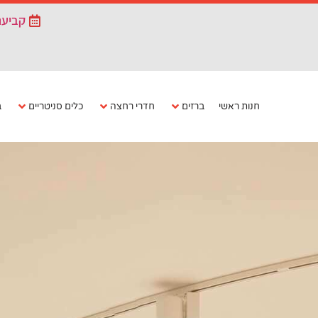
קביעת
חנות ראשי
ברזים
חדרי רחצה
כלים סניטריים
ב