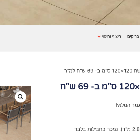
בריקים
ריצוף וחיפוי
ח למ"ר
אריח גרניט פורצלן אשה 120×120 ס"מ ב- 69 ש"ח
גמר המלאי!