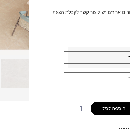
איזור גוש דן ב- 480 ש"ח, לאיזורים אחרים יש ליצור קשר לקבלת הצעת
הוספה לסל