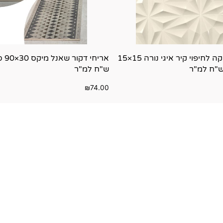
אריחי קרמיקה לחיפוי קיר איגי נורה 15×15
ש"ח למ"ר
₪
74.00
ות
הוספה לסל
למעלה מ 25 שנים של עיצוב הבית
ריצופים עולם של חידושים