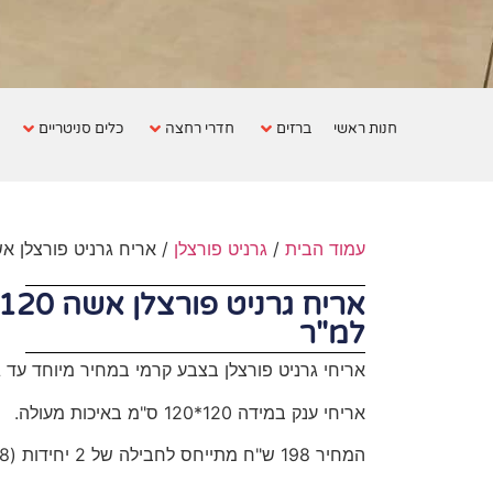
חנות ראשי
ברזים
חדרי רחצה
כלים סניטריים
עמוד הבית
/
גרניט פורצלן
/ אריח גרניט פורצלן אשה 120×120 ס"מ ב- 69 ש"
למ"ר
אריחי גרניט פורצלן בצבע קרמי במחיר מיוחד עד 
אריחי ענק במידה 120*120 ס"מ באיכות מעולה.
המחיר 198 ש"ח מתייחס לחבילה של 2 יחידות (2.88 מ"ר), נמכר בחבילות בלבד