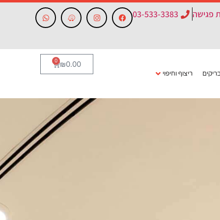
 פגישה
03-533-3383
0
₪
0.00
ריקים
ריצוף וחיפוי