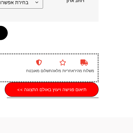
רוחב ארון
משלוח מהיר
אחריות מלאה
תשלום מאובטח
תיאום פגישה ויעוץ באולם התצוגה >>