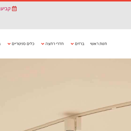
קביעת
חנות ראשי
ברזים
חדרי רחצה
כלים סניטריים
ב