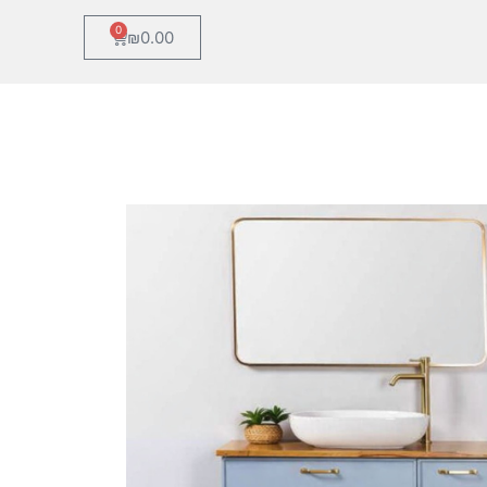
0
₪
0.00