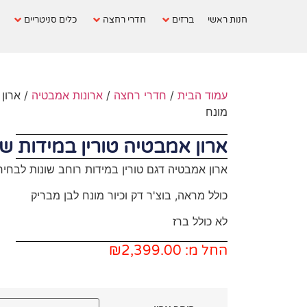
חנות ראשי
ברזים
חדרי רחצה
כלים סניטריים
עמוד הבית
/
חדרי רחצה
/
ארונות אמבטיה
/ ארון 
מונח
ארון אמבטיה טורין במידות שונ
ארון אמבטיה דגם טורין במידות רוחב שונות לבחירה. ע
כולל מראה, בוצ'ר דק וכיור מונח לבן מבריק
לא כולל ברז
החל מ:
2,399.00
₪