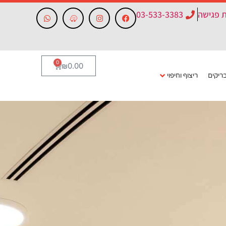
 פגישה
03-533-3383
0
₪
0.00
ריקים
ריצוף וחיפוי