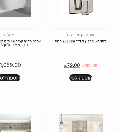
אינטרפוץ
,
מבצעים
אסלות
כיסוי לאינטרפוץ 3 דרך 203589 חמת
טורנדו + מושב תלתן לט
1,059.00
79.00
₪
₪
300.00
הוספה לסל
הוספה לסל