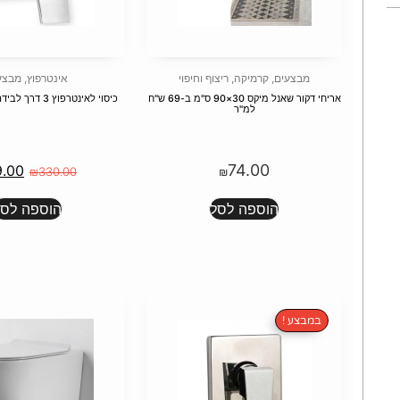
מבצעים
,
קרמיקה
,
ריצוף וחיפוי
אינטרפוץ
,
מבצע
אריחי דקור שאנל מיקס 30×90 ס"מ ב-69 ש"ח
כיסוי לאינטרפוץ 3 דרך לבידה 304181 חמת
למ"ר
74.00
9.00
₪
330.00
₪
הוספה לסל
הוספה לסל
במבצע !