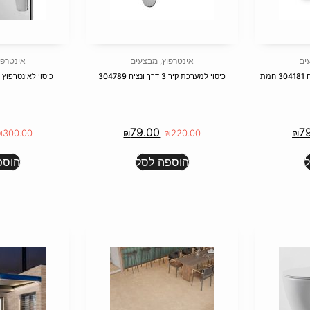
ים
אינטרפוץ
,
מבצעים
אינטרפו
כיסוי למערכת קיר 3 דרך ונציה 304789
כיסוי לאינטרפוץ 3 דרך 130189 חמת
79.00
7
₪
300.00
₪
₪
220.00
₪
הוספה לסל
הוספ