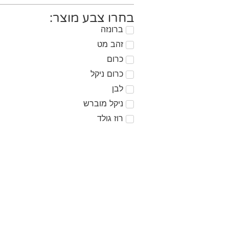
בחרו צבע מוצר:
ברונזה
זהב מט
כרום
כרום ניקל
לבן
ניקל מוברש
רוז גולד