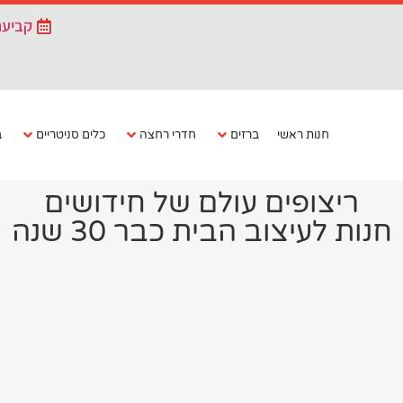
קביעת
חנות ראשי
ברזים
חדרי רחצה
כלים סניטריים
ב
ריצופים עולם של חידושים
חנות לעיצוב הבית כבר 30 שנה