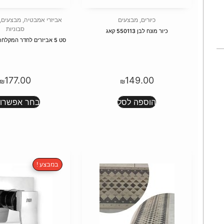
כיורים
,
מבצעים
אביזרי אמבטיה
,
מבצעים
,
סבוניות
כיור מונח לבן 550113 קאג
סט 5 אביזרים לחדר המקלחת במבצע מיוחד
177.00
149.00
₪
₪
הוספה לסל
בחר אפשרוי
במבצע !