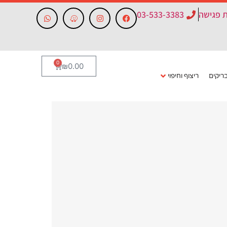
 פגישה
03-533-3383
0
₪
0.00
ריקים
ריצוף וחיפוי