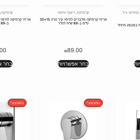
מחזיקי נייר
,
קרמיקה
,
ריצוף וחיפוי
קרמיקה
,
אריחי קרמיקה מלבניים לחיפוי קיר נורה 15×30
ס"מ ב-89 ש"ח למ"ר
ב-89 ש"ח למ"ר
.00
89.00
₪
ות
בחר אפשרויות
בחר א
במבצע !
במבצע !