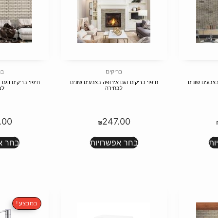
בריקים
בר
בצבעים שונים
חיפוי בריקים דגם אירופה בצבעים שונים
חיפוי בריקים דגם 
לבחירה
לב
.00
247.00
₪
ות
בחר אפשרויות
בחר א
במבצע !