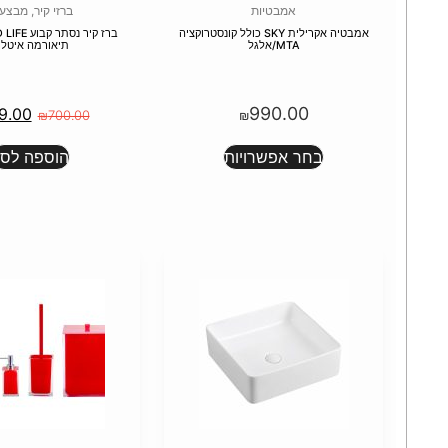
אמבטיות
ברזי קיר
,
מבצעי
אמבטיה אקרילית SKY כולל קונסטרוקציה
MTA/אלגל
תיאורמה איטלי
990.00
9.00
₪
700.00
₪
בחר אפשרויות
הוספה לסל