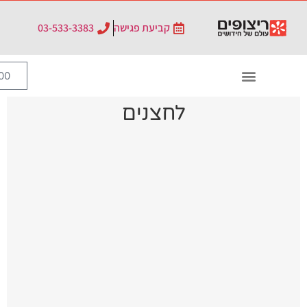
קביעת פגישה
03-533-3383
0
₪
0.00
לחצנים