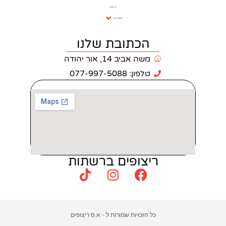
בריקים
ריצוף וחיפוי
כתובת שלנו
 אביב 14, אור יהודה
: 077-997-5088
צופים ברשתות
כויות שמורות ל - א.ס ריצופים