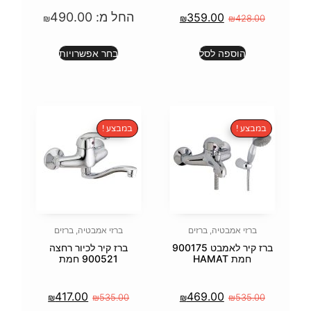
החל מ:
490.00
35
₪
₪
בחר אפשרויות
במבצע !
זים
ברזי אמבטיה
,
ברזים
יר לאמבט 900175
ברז קיר לכיור רחצה
900521 חמת
417.00
46
₪
₪
535.00
₪