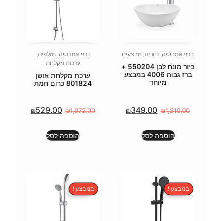
מבצעים
ברזי אמבטיה
,
מזלפים
,
ערכות מקלחת
כיור מונח לבן 550204 +
בוה 4006 במבצע
ערכת מקלחת אושן
801824 כרום חמת
529.00
34
₪
₪
1,072.00
₪
הוספה לסל
במבצע !