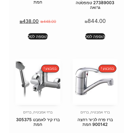
חמת
2 טמפסטה
438.00
₪
₪
448.00
הוספה לסל
במבצע !
זים
ברזי אמבטיה
,
ברזים
רחצה
ברז קיר לאמבט 305375
חמת