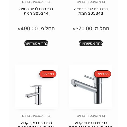
זים
ברזי אמבטיה
,
ברזים
רחצה
ברז פרח לכיור רחצה
305344 חמת
37
החל מ:
490.00
₪
₪
ת
בחר אפשרויות
במבצע !
זים
ברזי אמבטיה
,
ברזים
קבוע
ברז פרח נמוך קבוע