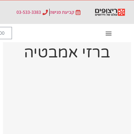
קביעת פגישה
03-533-3383
0
₪
0.00
 אמבטיה