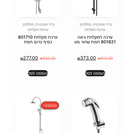
פים
,
ברזי אמבטיה
,
מזלפים
,
ערכות מקלחת
יאה
ערכת מקלחת 801710
כסיף כרום חמת
277.00
37
₪
₪
532.00
₪
הוספה לסל
במבצע !