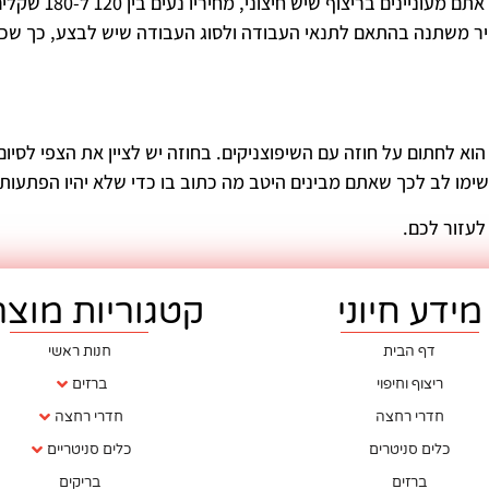
באמצעות עץ עשוי להיות יקר 
ל-350 שקלים למטר. כמובן, המחיר משתנה בהתאם לתנאי העבודה ולסוג העבודה שיש לבצ
 הוא לחתום על חוזה עם השיפוצניקים. בחוזה יש לציין את הצפי לסי
ימו לב לכך שאתם מבינים היטב מה כתוב בו כדי שלא יהיו הפתעות
לעזור לכם.
מידע חיוני
קטגוריות מוצר
דף הבית
חנות ראשי
ריצוף וחיפוי
ברזים
חדרי רחצה
חדרי רחצה
כלים סניטרים
כלים סניטריים
ברזים
בריקים