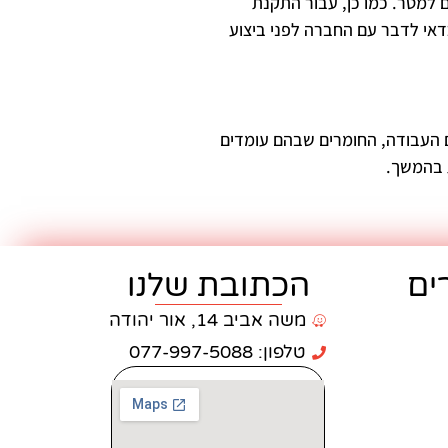
יותר ולהגיע ל-290 שקלים למטר. אם אתם מעוניינים בריצוף שיש חיצוני, מחיריו נעים בין 120 ל-180 שקלים למטר. כמו כן, עבור התקנת
ע, כך שכדאי לדבר עם החברה לפני ביצוע
ום העבודה, החומרים שבהם עומדים
 בהמשך.
ים
הכתובת שלנו
משה אביב 14, אור יהודה
טלפון: 077-997-5088