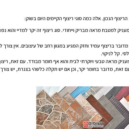
ריצוף הנכון. אלה כמה סוגי ריצוף הקיימים היום בשוק:
יק למטבח מראה מבריק וייחודי. סוג ריצוף זה יקר למדיי והוא נפוץ
מדובר בריצוף עמיד וחזק המגיע במגוון רחב של עיצובים. אין צורך ל
י. קל לניקוי.
עניק מראה טבעי ויוקרתי לבית והוא אף חומר מבודד. עם זאת, ריצו
 עם זאת, מדובר בחומר יקר, וכן אם יש תקלה כלשהי בצנרת, יש צורך