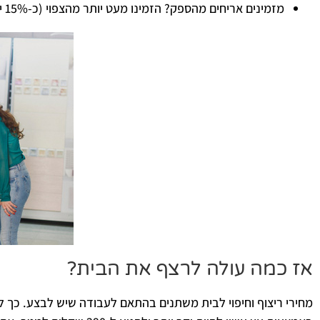
מזמינים אריחים מהספק? הזמינו מעט יותר מהצפוי (כ-15% יותר) כדי שיהיו לכם אריחים לגיבוי.
אז כמה עולה לרצף את הבית?