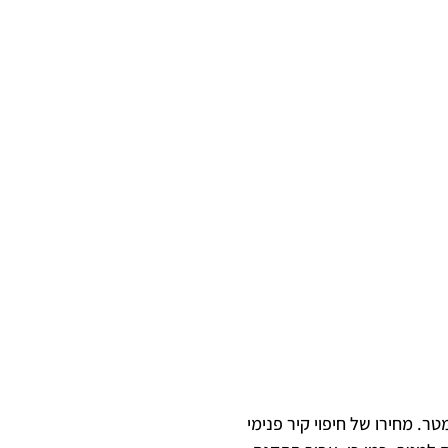
לעבודה שיש לבצע. כך למשל, מחירו של ריצוף קרמיקה עשוי לעלות בין 110 ל-150 שקלים למטר. מחירו של חיפוי קיר פנימי