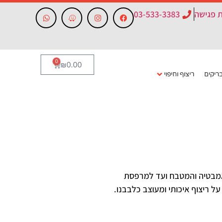
 פגישה
03-533-3383
0
₪
0.00
ריקים
ריצוף וחיפוי
האמבטיה והמטבח ועד למרפסת
על ריצוף איכותי ומעוצב כלבבנו.