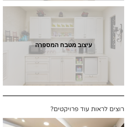
ב מטבח המספרה
 פרויקטים?