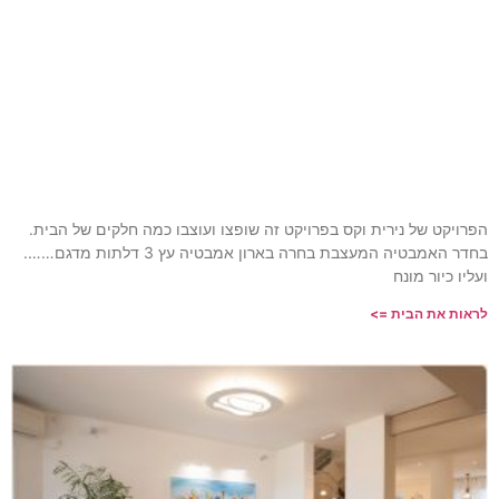
רויקט זה שופצו ועוצבו כמה חלקים של הבית.
בחדר האמבטיה המעצבת בחרה בארון אמבטיה עץ 3 דלתות מדגם…….