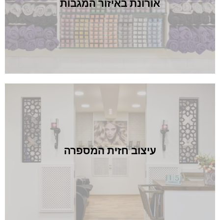
נת באיזור המגבות
וב חזית המספרה