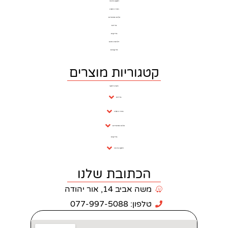
ריצוף וחיפוי
חדרי רחצה
כלים סניטרים
ברזים
בריקים
דלתות פנים
פרקטים
וריות מוצרים
חנות ראשי
ברזים
חדרי רחצה
כלים סניטריים
בריקים
ריצוף וחיפוי
כתובת שלנו
 אביב 14, אור יהודה
: 077-997-5088