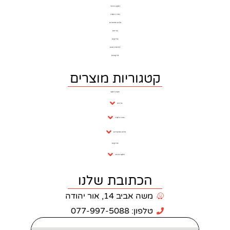
ריצוף וחיפוי
חדרי רחצה
כלים סניטרים
ברזים
בריקים
דלתות פנים
פרקטים
וריות מוצרים
חנות ראשי
ברזים
חדרי רחצה
כלים סניטריים
בריקים
ריצוף וחיפוי
כתובת שלנו
 אביב 14, אור יהודה
: 077-997-5088