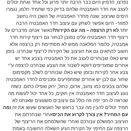
ר הרבה יותר פרוע וכל אחד ואחת יכולים
 שלהם בדיוק כפי שתמיד חלמו, נגמרו
חדר האמבטיה של השכן היה נחשב
חק עם עיצוב חדר האמבטיה הרבה
ה עם הקירות?
כאשר אנחנו מדברים על
ינו כמובן לבחור גם ריצוף קירות חדר
כה ממש לא מסתיימת רק ברצפה אלא
יצוב של הקירות לריצוף שבחרנו. בזמן
צב את כל האמבטיה בצבע אחד יש
א לשבור את הצבע שבחרנו לרצפה ע"י
ן שיש כאלו שבוחרים לשלב מקסימום
ם שמתפרעים ומכניסים לחדר האמבטיה
אדום, כחול, ירוק ואפילו כתום. כשזה
יה אין חוקים, כל אחד יכול לעשות מה
כולל גם עיצובים משוגעים שאנחנו לא
 עבר בראש של האנשים שעשו את זה.
ומה
לקרוע את הכיס
אחרי שבחרתם את
ם ואחרי שהשלמתם את הריצוף של
הקירות הגיע השאלה החשובה באמת: