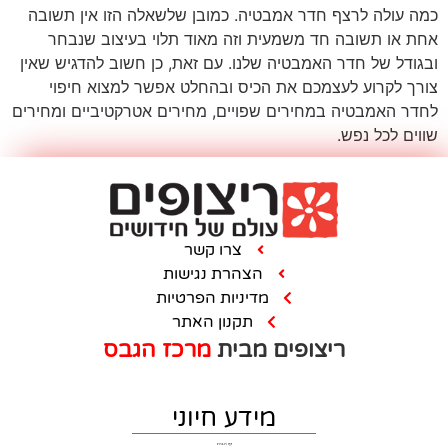
בטיה. כמובן שלשאלה הזו אין תשובה
עית וזה מאוד תלוי בעיצוב שנבחר
ה שלנו. עם זאת, כן חשוב להדגיש שאין
ת הכיס ובהחלט אפשר למצוא חיפוי
 שפויים, מחירים אטרקטיביים ומחירים
צרו קשר
הצהרת נגישות
מדיניות הפרטיות
תקנון האתר
ם מבית
מרכז הגבס
מידע חיוני
דף הבית