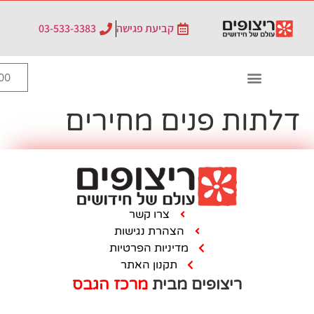
לתוכן
קביעת פגישה
03-533-3383
0
₪
0.00
ים מחירים
צרו קשר
הצהרת נגישות
מדיניות הפרטיות
תקנון האתר
ם מבית
מרכז הגבס