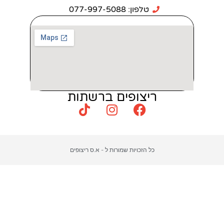
: 077-997-5088
צופים ברשתות
כויות שמורות ל - א.ס ריצופים