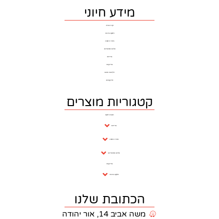
מידע חיוני
דף הבית
ריצוף וחיפוי
חדרי רחצה
כלים סניטרים
ברזים
בריקים
דלתות פנים
פרקטים
וריות מוצרים
חנות ראשי
ברזים
חדרי רחצה
כלים סניטריים
בריקים
ריצוף וחיפוי
כתובת שלנו
 אביב 14, אור יהודה