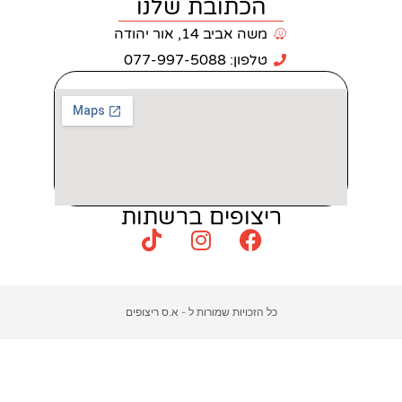
כתובת שלנו
 אביב 14, אור יהודה
: 077-997-5088
צופים ברשתות
כויות שמורות ל - א.ס ריצופים