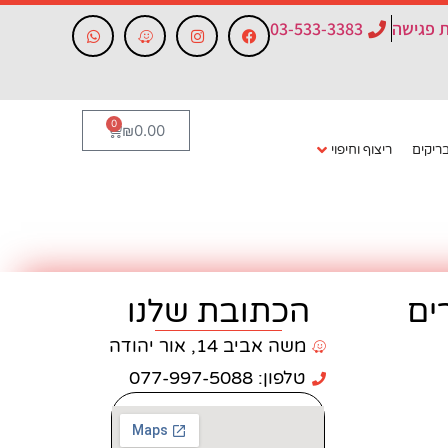
 פגישה
03-533-3383
0
₪
0.00
ריקים
ריצוף וחיפוי
ים
הכתובת שלנו
משה אביב 14, אור יהודה
טלפון: 077-997-5088