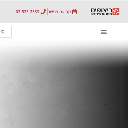
לתוכן
קביעת פגישה
03-533-3383
0
₪
0.00