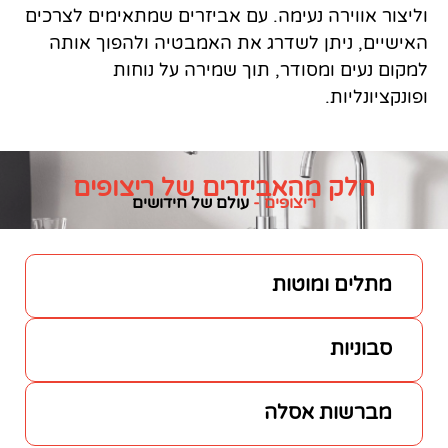
מה. עם אביזרים שמתאימים לצרכים
דרג את האמבטיה ולהפוך אותה
, תוך שמירה על נוחות
ביזרים של ריצופים
פים -
עולם של חידושים
ת
לה