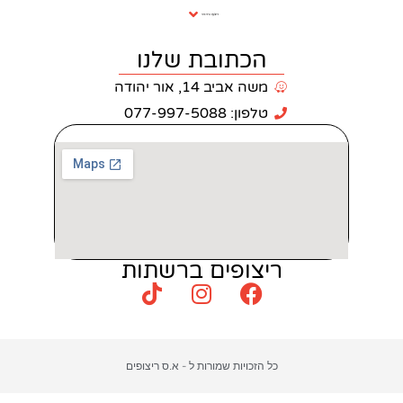
ריצוף וחיפוי
כתובת שלנו
 אביב 14, אור יהודה
: 077-997-5088
צופים ברשתות
כויות שמורות ל - א.ס ריצופים